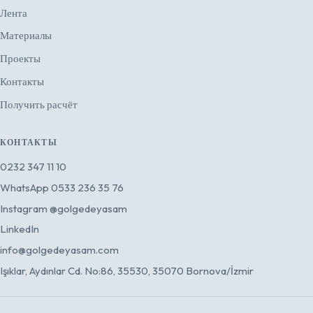
Лента
Материалы
Проекты
Контакты
Получить расчёт
КОНТАКТЫ
0232 347 11 10
WhatsApp
0533 236 35 76
Instagram
@golgedeyasam
LinkedIn
info@golgedeyasam.com
Işıklar, Aydınlar Cd. No:86, 35530, 35070 Bornova/İzmir