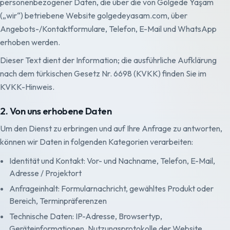
personenbezogener Daten, die über die von Gölgede Yaşam
(„wir“) betriebene Website golgedeyasam.com, über
Angebots-/Kontaktformulare, Telefon, E-Mail und WhatsApp
erhoben werden.
Dieser Text dient der Information; die ausführliche Aufklärung
nach dem türkischen Gesetz Nr. 6698 (KVKK) finden Sie im
KVKK-Hinweis.
2. Von uns erhobene Daten
Um den Dienst zu erbringen und auf Ihre Anfrage zu antworten,
können wir Daten in folgenden Kategorien verarbeiten:
Identität und Kontakt: Vor- und Nachname, Telefon, E-Mail,
Adresse / Projektort
Anfrageinhalt: Formularnachricht, gewähltes Produkt oder
Bereich, Terminpräferenzen
Technische Daten: IP-Adresse, Browsertyp,
Geräteinformationen, Nutzungsprotokolle der Website