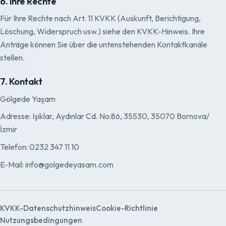
6. Ihre Rechte
Für Ihre Rechte nach Art. 11 KVKK (Auskunft, Berichtigung,
Löschung, Widerspruch usw.) siehe den KVKK-Hinweis. Ihre
Anträge können Sie über die untenstehenden Kontaktkanäle
stellen.
7. Kontakt
Gölgede Yaşam
Adresse: Işıklar, Aydınlar Cd. No:86, 35530, 35070 Bornova/
İzmir
Telefon: 0232 347 11 10
E-Mail: info@golgedeyasam.com
KVKK-Datenschutzhinweis
Cookie-Richtlinie
Nutzungsbedingungen