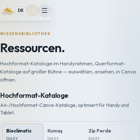
DE
WISSENSBIBLIOTHEK
Ressourcen.
Hochformat-Kataloge im Handyrahmen, Querformat-
Kataloge auf großer Bühne — auswählen, ansehen, in Canva
öffnen.
Hochformat-Kataloge
A4-/Hochformat-Canva-Kataloge, optimiert für Handy und
Tablet.
Bioclimatic
Kumaş
Zip Perde
DIKEY
DIKEY
DIKEY