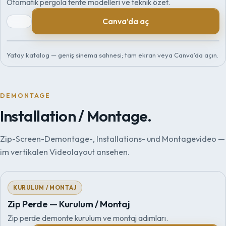
Otomatik pergola tente modelleri ve teknik özet.
Canva’da aç
Yatay katalog — geniş sinema sahnesi; tam ekran veya Canva’da açın.
Hazırlanıyor…
DEMONTAGE
Installation / Montage.
Zip-Screen-Demontage-, Installations- und Montagevideo —
im vertikalen Videolayout ansehen.
KURULUM / MONTAJ
Zip Perde — Kurulum / Montaj
Zip perde demonte kurulum ve montaj adımları.