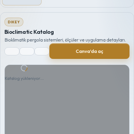
DIKEY
Bioclimatic Katalog
Bioklimatik pergola sistemleri, ölçüler ve uygulama detayları.
Canva’da aç
Katalog yükleniyor…