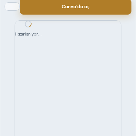
Canva’da aç
Hazırlanıyor…