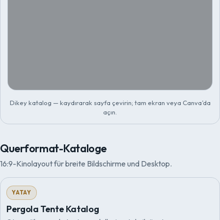
Dikey katalog — kaydırarak sayfa çevirin; tam ekran veya Canva’da
açın.
Querformat-Kataloge
16:9-Kinolayout für breite Bildschirme und Desktop.
YATAY
Pergola Tente Katalog